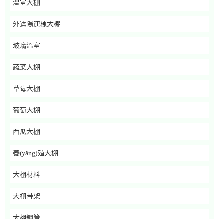
溫室大棚
外遮陽連棟大棚
玻璃溫室
蔬菜大棚
草莓大棚
葡萄大棚
西瓜大棚
養(yǎng)殖大棚
大棚材料
大棚骨架
大棚鋼管