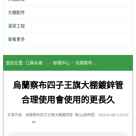
大棚配件
溫室工程
查看更多
當前位置:
江蘇永睿鴻溫室工程有限公司
>
新聞中心
>
烏蘭察布四子王旗大棚鍍鋅管合理使用會使用的更長久
烏蘭察布四子王旗大棚鍍鋅管
合理使用會使用的更長久
文章作者：烏蘭察布四子王旗大棚鍍鋅管
發(fā)表時間：2026-01-09 11:03:47
分
享
到: